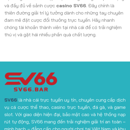
và đầy đủ về sảnh cược
casino
SV66
. Đây chính là
thiên đường giải trí lý tưởng dành cho những tay chuyên
đam mê đặt cược đổi thưởng trực tuyến. Hãy nhanh
chóng tài khoản thành viên tại nhà cái để có trải nghiệm
thú vị và gặt hái nhiều phần quà chất lượng.
SV66
là nhà cái trực tuyến uy tín, chuyên cung cấp dịch
vụ cá cược thể thao, casino trực tuyến, đá gà, và game
slot. Với giao diện hiện đại, bảo mật cao và hệ thống nạp
rút tự động, SV66 mang đến trải nghiệm giải trí an toàn –
minh bạch – đẳng cấp cho người chơi tại Việt Nam và khu