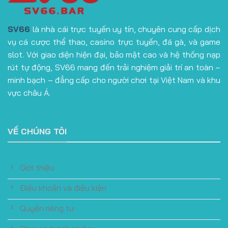
SV66
là nhà cái trực tuyến uy tín, chuyên cung cấp dịch
vụ cá cược thể thao, casino trực tuyến, đá gà, và game
slot. Với giao diện hiện đại, bảo mật cao và hệ thống nạp
rút tự động, SV66 mang đến trải nghiệm giải trí an toàn –
minh bạch – đẳng cấp cho người chơi tại Việt Nam và khu
vực châu Á.
VỀ CHÚNG TÔI
Giới thiệu
Điều khoản và điều kiện
Quyền riêng tư