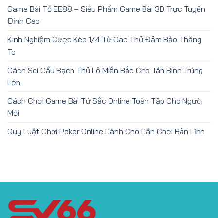
Game Bài Tố EE88 – Siêu Phẩm Game Bài 3D Trực Tuyến
Đỉnh Cao
Kinh Nghiệm Cược Kèo 1/4 Từ Cao Thủ Đảm Bảo Thắng
To
Cách Soi Cầu Bạch Thủ Lô Miền Bắc Cho Tân Binh Trúng
Lớn
Cách Chơi Game Bài Tứ Sắc Online Toàn Tập Cho Người
Mới
Quy Luật Chơi Poker Online Dành Cho Dân Chơi Bản Lĩnh