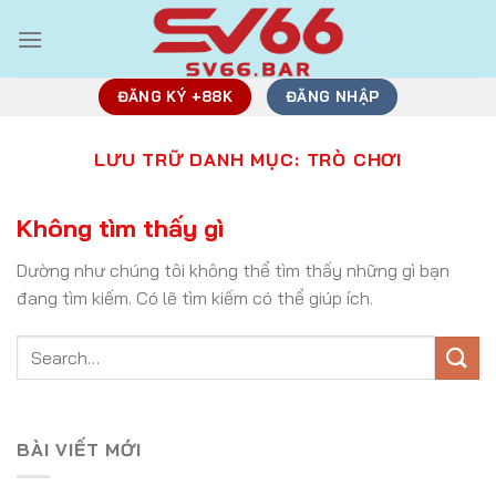
Bỏ
qua
nội
dung
ĐĂNG KÝ +88K
ĐĂNG NHẬP
LƯU TRỮ DANH MỤC:
TRÒ CHƠI
Không tìm thấy gì
Dường như chúng tôi không thể tìm thấy những gì bạn
đang tìm kiếm. Có lẽ tìm kiếm có thể giúp ích.
BÀI VIẾT MỚI