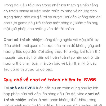
Trong đó, yếu tố quan trọng nhất khi tham gia nền tảng
có trách nhiệm là việc nhận thức rõ ràng về những tình
trạng đáng tiếc khi giải trí cá cược. Hội viên không nên coi
các tựa game này trở thành một công cụ kiếm tiền hay
một giải pháp cho những vấn đề tài chính.
Chơi có trách nhiệm
cũng đồng nghĩa với việc biết tự
điều chỉnh thói quen cá cược của mình để không gây ảnh
hưởng tiêu cực đến đời sống thực. Như vậy, khi tuân thủ
nguyên tắc này hội viên sẽ hoàn toàn tạo nên cơ hội tận
hưởng thú vị an toàn mà còn bảo vệ bản thân khỏi các
tác động tiêu cực từ cờ bạc.
Quy chế về chơi có trách nhiệm tại SV66
Tại
nhà cái SV66
luôn đặt sự an toàn cũng như lợi ích
hợp pháp của hội viên lên hàng đầu. Do đó, việc
chơi có
trách nhiệm
chính là một phần không thể thiếu trong
chính sách mà nền tảng đề ra. Ngay sau đây chúng tôi sẽ