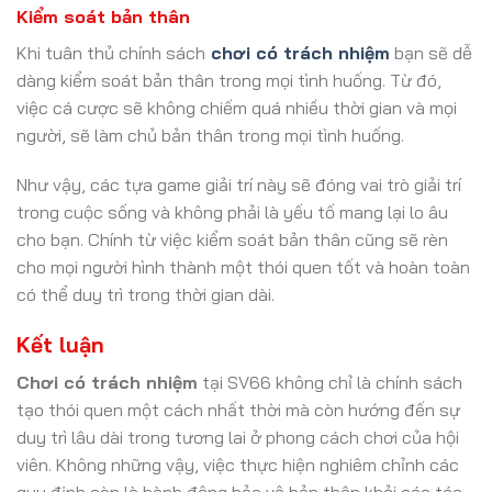
Kiểm soát bản thân
Khi tuân thủ chính sách
chơi có trách nhiệm
bạn sẽ dễ
dàng kiểm soát bản thân trong mọi tình huống. Từ đó,
việc cá cược sẽ không chiếm quá nhiều thời gian và mọi
người, sẽ làm chủ bản thân trong mọi tình huống.
Như vậy, các tựa game giải trí này sẽ đóng vai trò giải trí
trong cuộc sống và không phải là yếu tố mang lại lo âu
cho bạn. Chính từ việc kiểm soát bản thân cũng sẽ rèn
cho mọi người hình thành một thói quen tốt và hoàn toàn
có thể duy trì trong thời gian dài.
Kết luận
Chơi có trách nhiệm
tại SV66 không chỉ là chính sách
tạo thói quen một cách nhất thời mà còn hướng đến sự
duy trì lâu dài trong tương lai ở phong cách chơi của hội
viên. Không những vậy, việc thực hiện nghiêm chỉnh các
quy định còn là hành động bảo vệ bản thân khỏi các tác