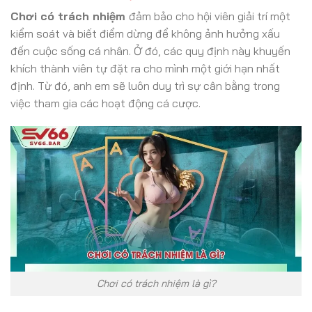
Chơi có trách nhiệm
đảm bảo cho hội viên giải trí một
kiểm soát và biết điểm dừng để không ảnh hưởng xấu
đến cuộc sống cá nhân. Ở đó, các quy định này khuyến
khích thành viên tự đặt ra cho mình một giới hạn nhất
định. Từ đó, anh em sẽ luôn duy trì sự cân bằng trong
việc tham gia các hoạt động cá cược.
Chơi có trách nhiệm là gì?