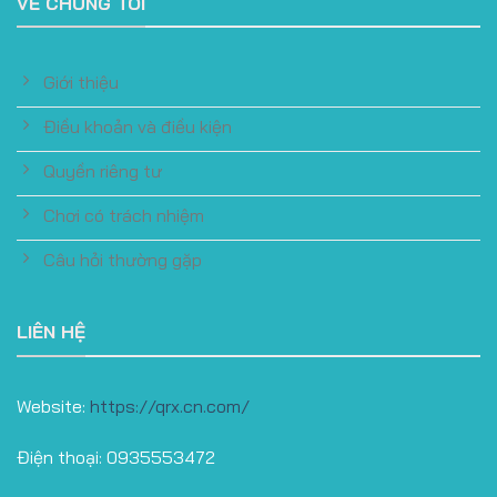
VỀ CHÚNG TÔI
Giới thiệu
Điều khoản và điều kiện
Quyền riêng tư
Chơi có trách nhiệm
Câu hỏi thường gặp
LIÊN HỆ
Website:
https://qrx.cn.com/
Điện thoại:
0935553472