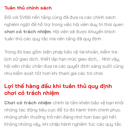
Tuân thủ chính sách
Đối với SV66 nền tảng cũng đã đưa ra các chính sách
nghiêm ngặt để hỗ trợ trong việc hội viên duy trì thói quen
chơi có trách nhiệm
. Hội viên sẽ được khuyến khích
tuân thủ các quy tắc mà nền tảng đã quy định.
Trong đó bao gồm: biện pháp bảo vệ tài khoản, kiểm tra
lịch sử giao dịch, thiết lập hạn mức giao dịch,… Nhờ vậy,
hội viên chắc chắn đưa ra các quyết định sáng suốt cũng
như kiểm soát tốt hơn khi tham gia các trò chơi.
Lợi thế hàng đầu khi tuân thủ quy định
chơi có trách nhiệm
Chơi có trách nhiệm
chính là tấm khiên bảo vệ bạn khỏi
những tác động tiêu cực để từ đó hành trình chinh phục
những phần thưởng trở nên đáng nhớ hơn bao giờ hết.
Không những vậy, khi chấp hành nghiêm túc các quy tắc