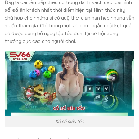
Đây là cái tên tiếp theo có trong danh sách các loại hình
xổ số
ăn khách nhất thời điểm hiện tại. Hình thức này
phù hợp cho những ai có quỹ thời gian hạn hẹp nhưng vẫn
muốn tham gia. Chỉ trong một vài phút ngắn ngủi kết quả
sẽ được công bố ngay lập tức đem lại cơ hội trúng
thưởng cục cao cho người chơi.
Xổ số siêu tốc