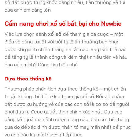
số đặt cược trùng khớp càng nhiều, tiền thưởng về túi
của anh em càng lớn.
Cẩm nang chơi xổ số bất bại cho Newbie
Việc lựa chọn sảnh
xổ số
để tham gia cá cược – một
điều vô cùng tuyệt vời bởi tỷ lệ ăn thưởng bạn nhận
được khi giành chiến thắng sẽ rất cao. Vậy làm thế nào
để tăng tỷ lệ thành công và kiếm thật nhiều tiền về hầu
bao của mình? Cùng tìm hiểu nhé.
Dựa theo thống kê
Phương pháp phân tích dựa theo thống kê – một chiến
thuật không thể bỏ lỡ khi tham gia xổ số. Bởi việc nắm
bắt được xu hướng về của các con số là cơ sở để người
chơi đưa ra được quyết định chính xác nhất. Dựa vào
bảng kết quả mà sảnh cược cung cấp, bạn có thể thông
qua đó để xác định được nhân tố may mắn nhất để phục
vụ cho các kỳ mở thưởng tiếp theo.