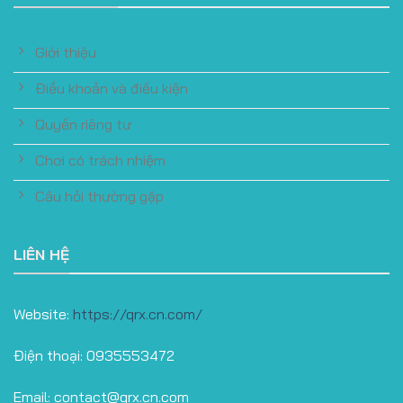
Giới thiệu
Điều khoản và điều kiện
Quyền riêng tư
Chơi có trách nhiệm
Câu hỏi thường gặp
LIÊN HỆ
Website:
https://qrx.cn.com/
Điện thoại:
0935553472
Email:
contact@qrx.cn.com