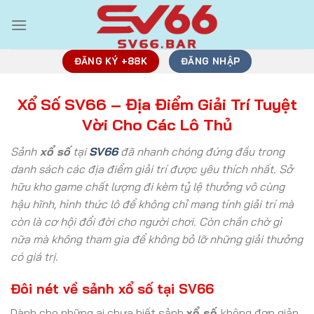
Bỏ
qua
nội
dung
ĐĂNG KÝ +88K
ĐĂNG NHẬP
Xổ Số SV66 – Địa Điểm Giải Trí Tuyệt
Vời Cho Các Lô Thủ
Sảnh
xổ số
tại
SV66
đã nhanh chóng đứng đầu trong
danh sách các địa điểm giải trí được yêu thích nhất. Sở
hữu kho game chất lượng đi kèm tỷ lệ thưởng vô cùng
hậu hĩnh, hình thức lô để không chỉ mang tính giải trí mà
còn là cơ hội đổi đời cho người chơi. Còn chần chờ gì
nữa mà không tham gia để không bỏ lỡ những giải thưởng
có giá trị.
Đôi nét về sảnh xổ số tại SV66
Dành cho những ai chưa biết sảnh
xổ số
không đơn giản