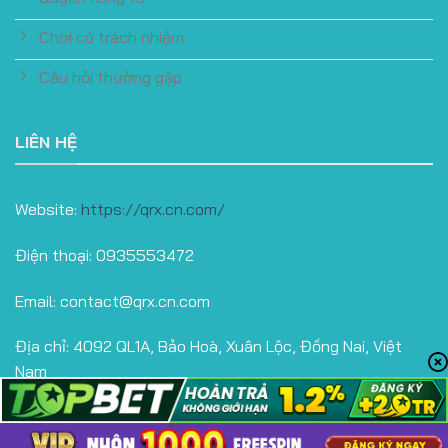
Chơi có trách nhiệm
Câu hỏi thường gặp
LIÊN HỆ
Website:
https://qrx.cn.com/
Điện thoại:
0935553472
Email:
contact@qrx.cn.com
Địa chỉ:
4092 QL1A, Bảo Hoà, Xuân Lộc, Đồng Nai, Việt
Nam
Sitemap:
https://qrx.cn.com/sitemap_index.xml