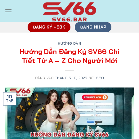
Bỏ
qua
nội
dung
ĐĂNG KÝ +88K
ĐĂNG NHẬP
HƯỚNG DẪN
Hướng Dẫn Đăng Ký SV66 Chi
Tiết Từ A – Z Cho Người Mới
ĐĂNG VÀO
THÁNG 5 10, 2025
BỞI
SEO
10
Th5