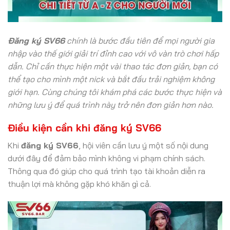
Đăng ký SV66
chính là bước đầu tiên để mọi người gia
nhập vào thế giới giải trí đỉnh cao với vô vàn trò chơi hấp
dẫn. Chỉ cần thực hiện một vài thao tác đơn giản, bạn có
thể tạo cho mình một nick và bắt đầu trải nghiệm không
giới hạn. Cùng chúng tôi khám phá các bước thực hiện và
những lưu ý để quá trình này trở nên đơn giản hơn nào.
Điều kiện cần khi đăng ký SV66
Khi
đăng ký SV66
, hội viên cần lưu ý một số nội dung
dưới đây để đảm bảo mình không vi phạm chính sách.
Thông qua đó giúp cho quá trình tạo tài khoản diễn ra
thuận lợi mà không gặp khó khăn gì cả.