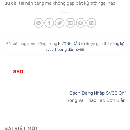
ưu đãi tại nền tảng mà không gặp bất kỳ trở ngại nào.
Bài viết này được đăng trong
HƯỚNG DẪN
và được gắn thẻ
đăng ký
sv66
,
hướng dẫn
,
sv66
.
SEO
Cách Đăng Nhập SV66 Chỉ
Trong Vài Thao Tác Đơn Giản
BÀI VIẾT MỚI