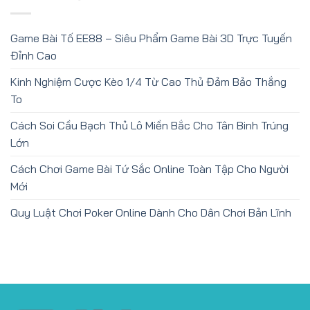
Game Bài Tố EE88 – Siêu Phẩm Game Bài 3D Trực Tuyến
Đỉnh Cao
Kinh Nghiệm Cược Kèo 1/4 Từ Cao Thủ Đảm Bảo Thắng
To
Cách Soi Cầu Bạch Thủ Lô Miền Bắc Cho Tân Binh Trúng
Lớn
Cách Chơi Game Bài Tứ Sắc Online Toàn Tập Cho Người
Mới
Quy Luật Chơi Poker Online Dành Cho Dân Chơi Bản Lĩnh